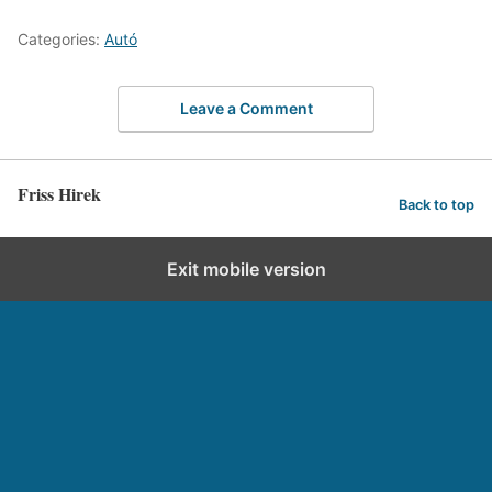
Categories:
Autó
Leave a Comment
Friss Hirek
Back to top
Exit mobile version