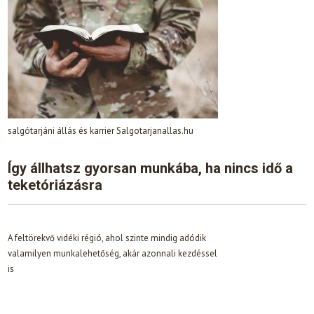
salgótarjáni állás és karrier Salgotarjanallas.hu
Így állhatsz gyorsan munkába, ha nincs idő a
teketóriázásra
A feltörekvő vidéki régió, ahol szinte mindig adódik
valamilyen munkalehetőség, akár azonnali kezdéssel
is