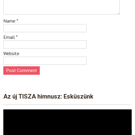
Name
*
Email
*
Website
Az új TISZA himnusz: Esküszünk
Video
Player