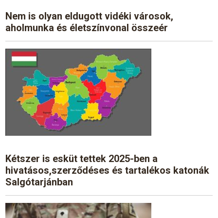
Nem is olyan eldugott vidéki városok,
aholmunka és életszínvonal összeér
Kétszer is esküt tettek 2025-ben a
hivatásos,szerződéses és tartalékos katonák
Salgótarjánban