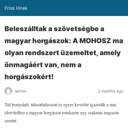
Friss Hirek
Beleszálltak a szövetségbe a
magyar horgászok: A MOHOSZ ma
olyan rendszert üzemeltet, amely
önmagáért van, nem a
horgászokért!
admin
2 months ago
Túl bonyolult, túlszabályozott és egyre kevésbé igazodik a mai
életvitelhez a magyar horgászat rendszere egy szakmai magazin
szerint.