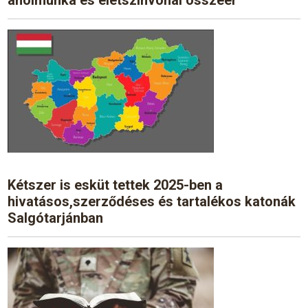
Kétszer is esküt tettek 2025-ben a
hivatásos,szerződéses és tartalékos katonák
Salgótarjánban