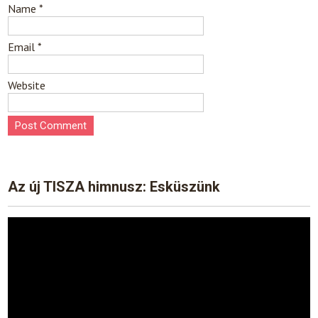
Name
*
Email
*
Website
Az új TISZA himnusz: Esküszünk
Video
Player