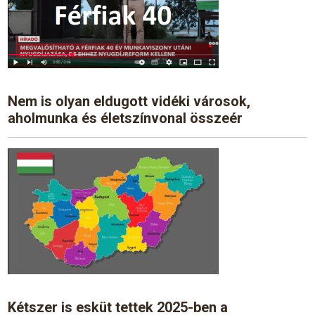
Nem is olyan eldugott vidéki városok,
aholmunka és életszínvonal összeér
Kétszer is esküt tettek 2025-ben a