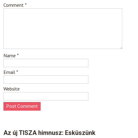
Comment
*
Name
*
Email
*
Website
Az új TISZA himnusz: Esküszünk