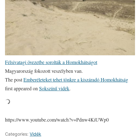
Félsivatagi övezetbe sorolták a Homokhátságot
Magyarország fokozott veszélyben van.
The post
Emberéleteket tehet tönkre a kiszáradó Homokhátság
first appeared on
Sokszínű vidék
.
https://www.youtube.com/watch?v=Pdnw4KiUWp0
Categories:
Vidék