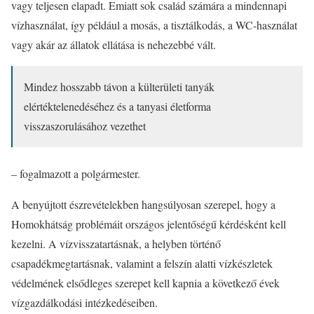
vagy teljesen elapadt. Emiatt sok család számára a mindennapi
vízhasználat, így például a mosás, a tisztálkodás, a WC-használat
vagy akár az állatok ellátása is nehezebbé vált.
Mindez hosszabb távon a külterületi tanyák
elértéktelenedéséhez és a tanyasi életforma
visszaszorulásához vezethet
– fogalmazott a polgármester.
A benyújtott észrevételekben hangsúlyosan szerepel, hogy a
Homokhátság problémáit országos jelentőségű kérdésként kell
kezelni. A vízvisszatartásnak, a helyben történő
csapadékmegtartásnak, valamint a felszín alatti vízkészletek
védelmének elsődleges szerepet kell kapnia a következő évek
vízgazdálkodási intézkedéseiben.