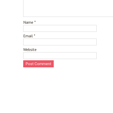
Name
*
Email
*
Website