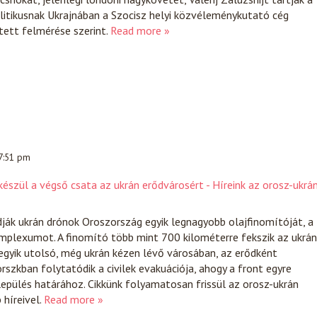
itikusnak Ukrajnában a Szocisz helyi közvéleménykutató cég
tett felmérése szerint.
Read more »
 7:51 pm
észül a végső csata az ukrán erődvárosért - Híreink az orosz-ukrá
ják ukrán drónok Oroszország egyik legnagyobb olajfinomítóját, a
mplexumot. A finomító több mint 700 kilométerre fekszik az ukrán
egyik utolsó, még ukrán kézen lévő városában, az erődként
szkban folytatódik a civilek evakuációja, ahogy a front egyre
lepülés határához. Cikkünk folyamatosan frissül az orosz-ukrán
híreivel.
Read more »