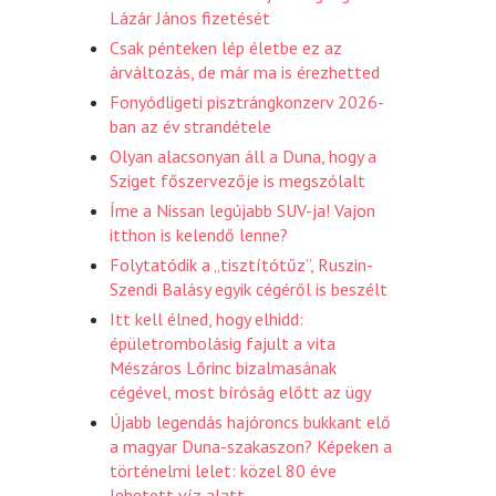
Lázár János fizetését
Csak pénteken lép életbe ez az
árváltozás, de már ma is érezhetted
Fonyódligeti pisztrángkonzerv 2026-
ban az év strandétele
Olyan alacsonyan áll a Duna, hogy a
Sziget főszervezője is megszólalt
Íme a Nissan legújabb SUV-ja! Vajon
itthon is kelendő lenne?
Folytatódik a „tisztítótűz”, Ruszin-
Szendi Balásy egyik cégéről is beszélt
Itt kell élned, hogy elhidd:
épületrombolásig fajult a vita
Mészáros Lőrinc bizalmasának
cégével, most bíróság előtt az ügy
Újabb legendás hajóroncs bukkant elő
a magyar Duna-szakaszon? Képeken a
történelmi lelet: közel 80 éve
lehetett víz alatt