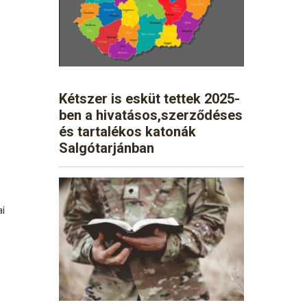
Kétszer is esküt tettek 2025-
ben a hivatásos,szerződéses
és tartalékos katonák
Salgótarjánban
ai