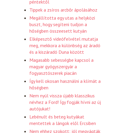
péntektől
Tippek a zsíros arcbőr ápolásához
Megállította egy utas a helyközi
buszt, hogy segíteni tudjon a
hőségben összeesett kutyán
Elképesztő videófelvétel mutatja
meg, mekkora a különbség az áradó
és a kiszáradó Duna között
Magasabb sebességbe kapcsol a
magyar gyógyszergyár a
fogyasztószerek piacán
Így kell okosan használni a klímát a
hőségben
Nem nyúl vissza újabb klasszikus
névhez a Ford! Így fogják hívni az új
autójukat!
Lebénult és beteg kutyákat
mentettek a lángok elől Ercsiben
Nem ehhez szokott: jól megvágták