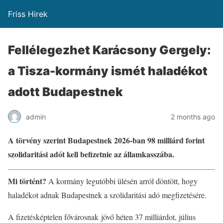
Friss Hirek
Fellélegezhet Karácsony Gergely:
a Tisza-kormány ismét haladékot
adott Budapestnek
admin
2 months ago
A törvény szerint Budapestnek 2026-ban 98 milliárd forint
szolidaritási adót kell befizetnie az államkasszába.
Mi történt?
A kormány legutóbbi ülésén arról döntött, hogy
haladékot adnak Budapestnek a szolidaritási adó megfizetésére.
A fizetésképtelen fővárosnak jövő héten 37 milliárdot, július