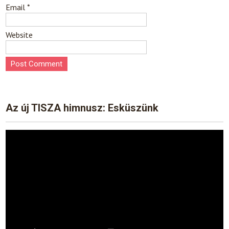
Email
*
Website
Az új TISZA himnusz: Esküszünk
Video
Player