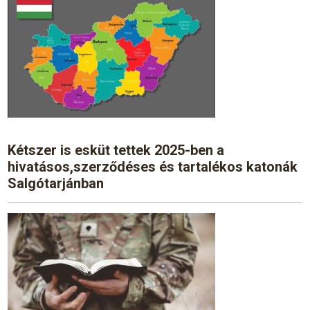
Kétszer is esküt tettek 2025-ben a
hivatásos,szerződéses és tartalékos katonák
Salgótarjánban