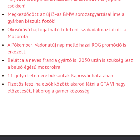
csökken!
Megkezdődött az új i3-as BMW sorozatgyártása! Íme a
gyárban készült fotók!
Okosórává hajtogatható telefont szabadalmaztatott a
Motorola
A Pókember: Vadonatúj nap mellé hazai ROG promóció is
érkezett
Belátta a neves francia gyártó is: 2030 után is szükség lesz
a belső égésű motorokra!
11 gólya tetemére bukkantak Kaposvár határában
Fizetős lesz, ha elsők között akarod látni a GTA VI nagy
előzetesét, háborog a gamer közösség