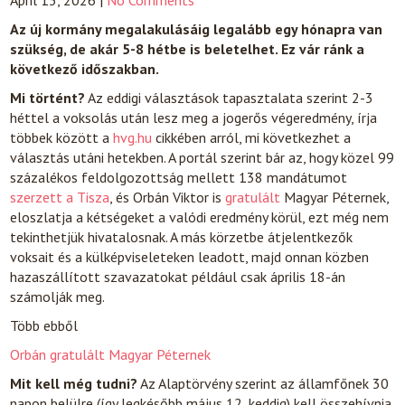
April 13, 2026
|
No Comments
Az új kormány megalakulásáig legalább egy hónapra van
szükség, de akár 5-8 hétbe is beletelhet. Ez vár ránk a
következő időszakban.
Mi történt?
Az eddigi választások tapasztalata szerint 2-3
héttel a voksolás után lesz meg a jogerős végeredmény, írja
többek között a
hvg.hu
cikkében arról, mi következhet a
választás utáni hetekben. A portál szerint bár az, hogy közel 99
százalékos feldolgozottság mellett 138 mandátumot
szerzett a Tisza
, és Orbán Viktor is
gratulált
Magyar Péternek,
eloszlatja a kétségeket a valódi eredmény körül, ezt még nem
tekinthetjük hivatalosnak. A más körzetbe átjelentkezők
voksait és a külképviseleteken leadott, majd onnan közben
hazaszállított szavazatokat például csak április 18-án
számolják meg.
Több ebből
Orbán gratulált Magyar Péternek
Mit kell még tudni?
Az Alaptörvény szerint az államfőnek 30
napon belülre (így legkésőbb május 12, keddig) kell összehívnia