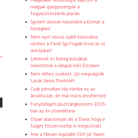
magyar gyógyszergyár a
fogyasztószerek piacán
Így kell okosan használni a klímát a
hőségben
Nem nyúl vissza újabb klasszikus
névhez a Ford! Így fogják hívni az új
autójukat!
on
Lebénult és beteg kutyákat
mentettek a lángok elől Ercsiben
Nem ehhez szokott: jól megvágták
Lázár János fizetését
Csak pénteken lép életbe ez az
árváltozás, de már ma is érezhetted
Fonyódligeti pisztrángkonzerv 2026-
ban az év strandétele
Olyan alacsonyan áll a Duna, hogy a
Sziget főszervezője is megszólalt
Íme a Nissan legújabb SUV-ja! Vajon