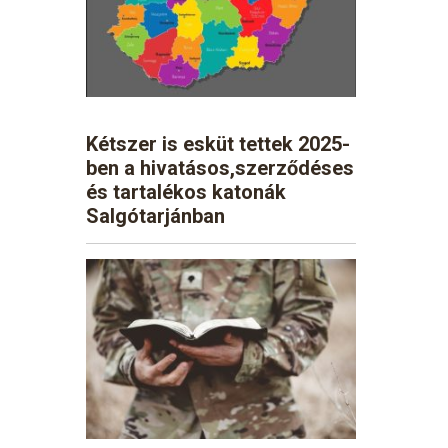
Kétszer is esküt tettek 2025-
ben a hivatásos,szerződéses
és tartalékos katonák
Salgótarjánban