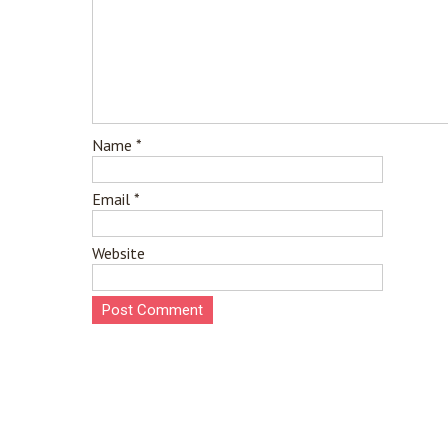
Name
*
Email
*
Website