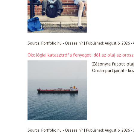
Source:
Portfolio.hu - Összes hír
|
Published:
August 6, 2026 -
Ökológiai katasztrófa fenyeget: dől az olaj az orosz
Zátonyra futott ola
Omán partjainál - k
Source:
Portfolio.hu - Összes hír
|
Published:
August 6, 2026 -