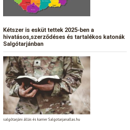
Kétszer is esküt tettek 2025-ben a
hivatásos,szerződéses és tartalékos katonák
Salgótarjánban
salgótarjáni állás és karrier Salgotarjanallas.hu