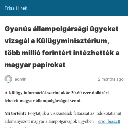
Friss Hirek
Gyanús állampolgársági ügyeket
vizsgál a Külügyminisztérium,
több millió forintért intézhették a
magyar papírokat
admin
2 months ago
A külügy információi szerint akár 30-60 ezer dollárért
lehetett magyar állampolgárságot venni.
Mi történt?
Folytatjuk a visszaélések feltárását az indokolatlanul
adományozott magyar állampolgárságok ügyében –
erről beszélt