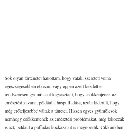
Sok olyan történetet hallottam, hogy valaki szeretett volna
egészségesebben étkezni, vagy éppen azért kezdett el
rendszeresen gyümölcsöt fogyasztani, hogy csökkenjenek az
emésztési zavarai, például a haspuffadása, aztán kiderült, hogy
még erőteljesebbé váltak a tünetei. Hiszen egyes gyümölcsök
nemhogy csökkentenék az emésztési problémákat, még fokozzák
is azt, például a puffadás kockázatait is megnövelik. Cikkünkben