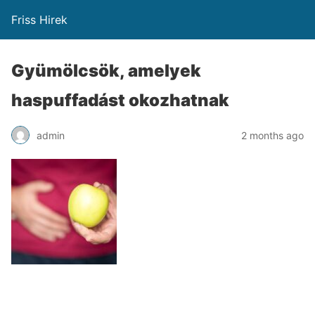
Friss Hirek
Gyümölcsök, amelyek
haspuffadást okozhatnak
admin
2 months ago