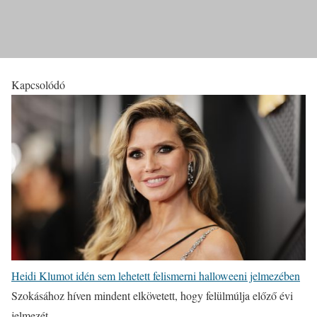
Kapcsolódó
Heidi Klumot idén sem lehetett felismerni halloweeni jelmezében
Szokásához híven mindent elkövetett, hogy felülmúlja előző évi
jelmezét.