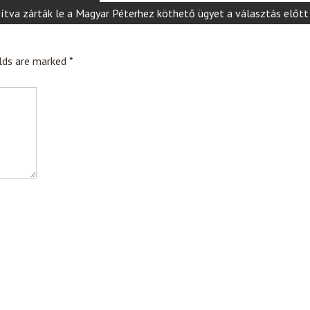
ítva zárták le a Magyar Péterhez köthető ügyet a választás előtt
elds are marked
*