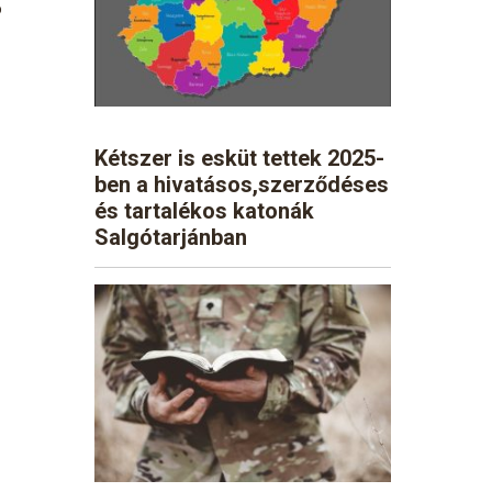
ó
Kétszer is esküt tettek 2025-
ben a hivatásos,szerződéses
és tartalékos katonák
Salgótarjánban