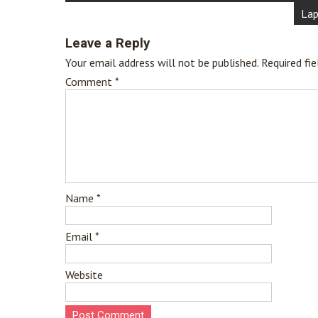
navigation
Lap
Leave a Reply
Your email address will not be published.
Required fi
Comment
*
Name
*
Email
*
Website