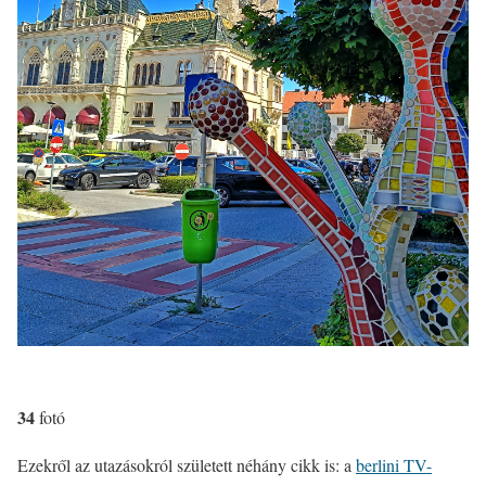
34
fotó
Ezekről az utazásokról született néhány cikk is: a
berlini TV-