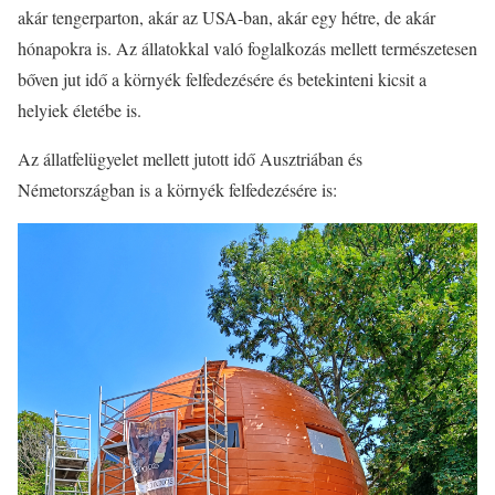
akár tengerparton, akár az USA-ban, akár egy hétre, de akár
hónapokra is. Az állatokkal való foglalkozás mellett természetesen
bőven jut idő a környék felfedezésére és betekinteni kicsit a
helyiek életébe is.
Az állatfelügyelet mellett jutott idő Ausztriában és
Németországban is a környék felfedezésére is: