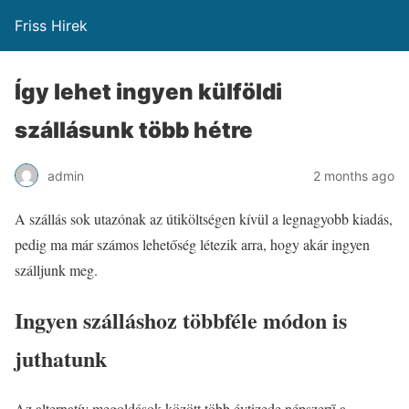
Friss Hirek
Így lehet ingyen külföldi
szállásunk több hétre
admin
2 months ago
A szállás sok utazónak az útiköltségen kívül a legnagyobb kiadás,
pedig ma már számos lehetőség létezik arra, hogy akár ingyen
szálljunk meg.
Ingyen szálláshoz többféle módon is
juthatunk
Az alternatív megoldások között több évtizede népszerű a