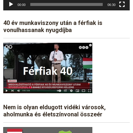
00:00
06:30
40 év munkaviszony után a férfiak is
vonulhassanak nyugdíjba
Nem is olyan eldugott vidéki városok,
aholmunka és életszínvonal összeér