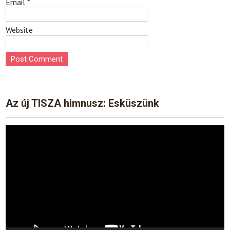
Email
*
Website
Az új TISZA himnusz: Esküszünk
Video
Player