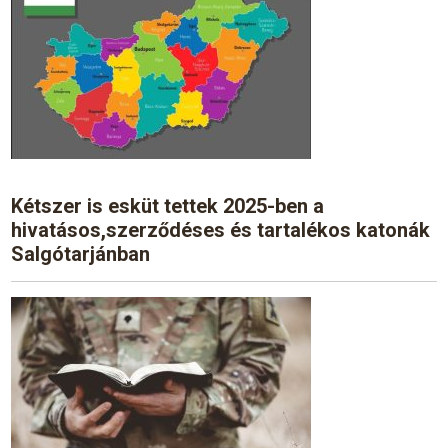
Kétszer is esküt tettek 2025-ben a
hivatásos,szerződéses és tartalékos katonák
Salgótarjánban