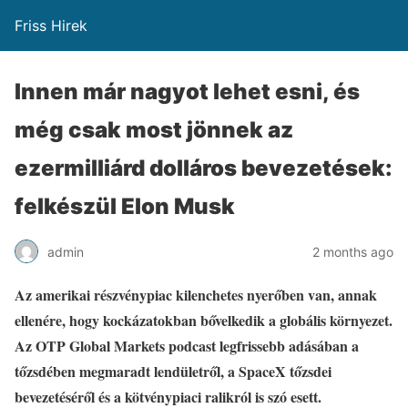
Friss Hirek
Innen már nagyot lehet esni, és
még csak most jönnek az
ezermilliárd dolláros bevezetések:
felkészül Elon Musk
admin
2 months ago
Az amerikai részvénypiac kilenchetes nyerőben van, annak
ellenére, hogy kockázatokban bővelkedik a globális környezet.
Az OTP Global Markets podcast legfrissebb adásában a
tőzsdében megmaradt lendületről, a SpaceX tőzsdei
bevezetéséről és a kötvénypiaci ralikról is szó esett.