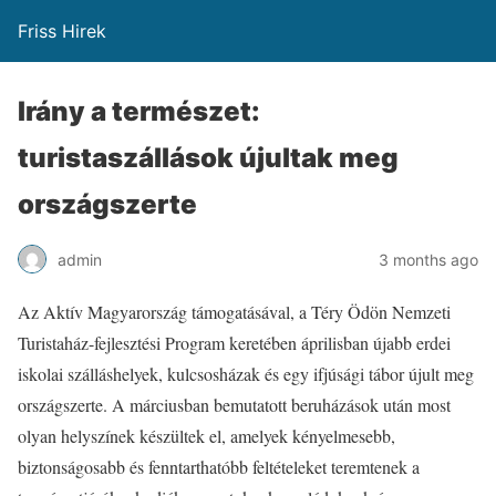
Friss Hirek
Irány a természet:
turistaszállások újultak meg
országszerte
admin
3 months ago
Az Aktív Magyarország támogatásával, a Téry Ödön Nemzeti
Turistaház-fejlesztési Program keretében áprilisban újabb erdei
iskolai szálláshelyek, kulcsosházak és egy ifjúsági tábor újult meg
országszerte. A márciusban bemutatott beruházások után most
olyan helyszínek készültek el, amelyek kényelmesebb,
biztonságosabb és fenntarthatóbb feltételeket teremtenek a