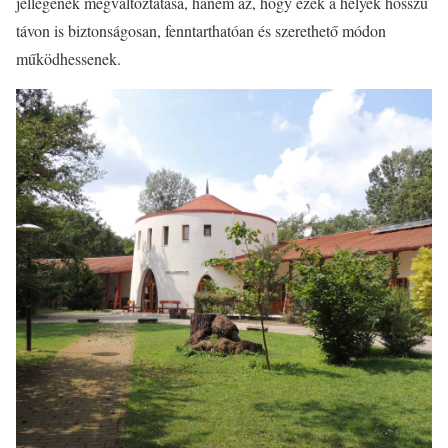
jellegének megváltoztatása, hanem az, hogy ezek a helyek hosszú
távon is biztonságosan, fenntarthatóan és szerethető módon
működhessenek.