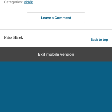
Categories:
Vidék
Leave a Comment
Friss Hirek
Back to top
Exit mobile version