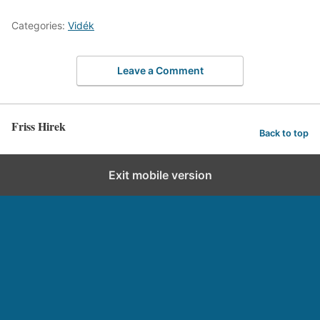
Categories:
Vidék
Leave a Comment
Friss Hirek
Back to top
Exit mobile version