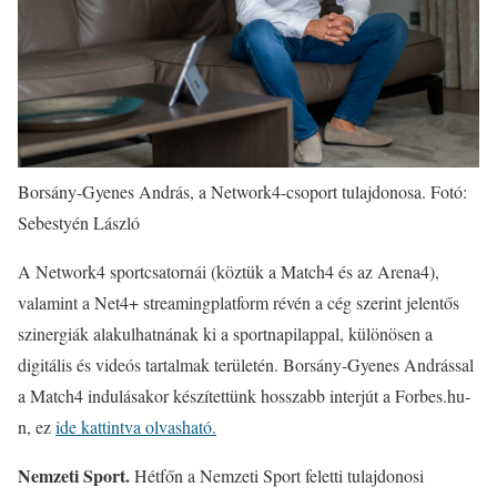
Borsány-Gyenes András, a Network4-csoport tulajdonosa. Fotó:
Sebestyén László
A Network4 sportcsatornái (köztük a Match4 és az Arena4),
valamint a Net4+ streamingplatform révén a cég szerint jelentős
szinergiák alakulhatnának ki a sportnapilappal, különösen a
digitális és videós tartalmak területén. Borsány-Gyenes Andrással
a Match4 indulásakor készítettünk hosszabb interjút a Forbes.hu-
n, ez
ide kattintva olvasható.
Nemzeti Sport.
Hétfőn a Nemzeti Sport feletti tulajdonosi