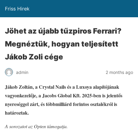
Friss Hirek
Jöhet az újabb tűzpiros Ferrari?
Megnéztük, hogyan teljesített
Jákob Zoli cége
admin
2 months ago
Jákob Zoltán, a Crystal Nails és a Luxoya alapítójának
vagyonkezelője, a Jacobs Global Kft. 2025-ben is jelentős
nyereséggel zárt, és többmilliárd forintos osztalékról is
határoztak.
A sorozatot az Opten támogatja.