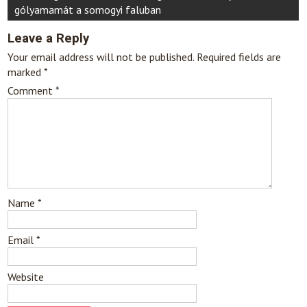
gólyamamát a somogyi faluban
Leave a Reply
Your email address will not be published.
Required fields are
marked
*
Comment
*
Name
*
Email
*
Website