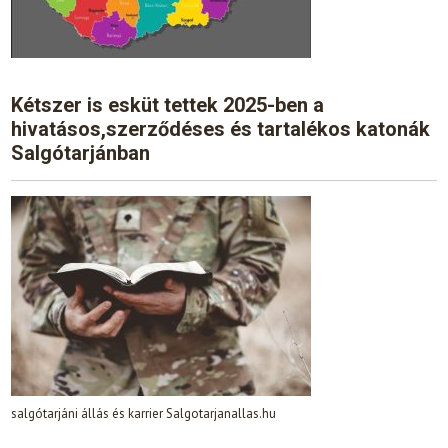
Kétszer is esküt tettek 2025-ben a
hivatásos,szerződéses és tartalékos katonák
Salgótarjánban
salgótarjáni állás és karrier Salgotarjanallas.hu