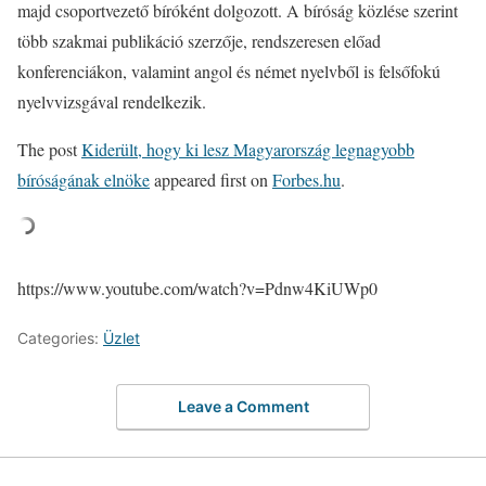
majd csoportvezető bíróként dolgozott. A bíróság közlése szerint
több szakmai publikáció szerzője, rendszeresen előad
konferenciákon, valamint angol és német nyelvből is felsőfokú
nyelvvizsgával rendelkezik.
The post
Kiderült, hogy ki lesz Magyarország legnagyobb
bíróságának elnöke
appeared first on
Forbes.hu
.
https://www.youtube.com/watch?v=Pdnw4KiUWp0
Categories:
Üzlet
Leave a Comment