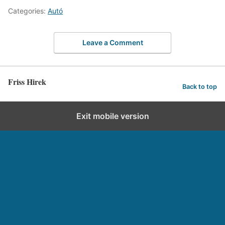
Categories:
Autó
Leave a Comment
Friss Hirek
Back to top
Exit mobile version