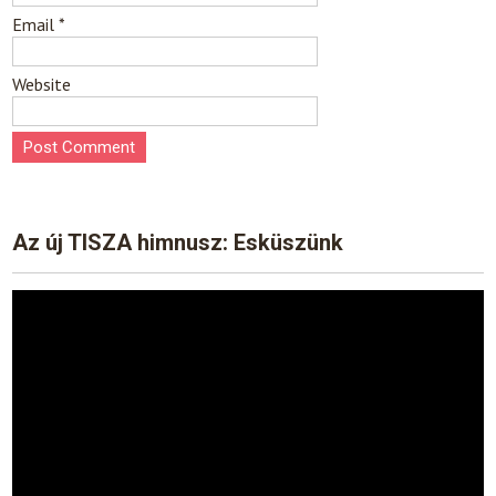
Email
*
Website
Az új TISZA himnusz: Esküszünk
Video
Player