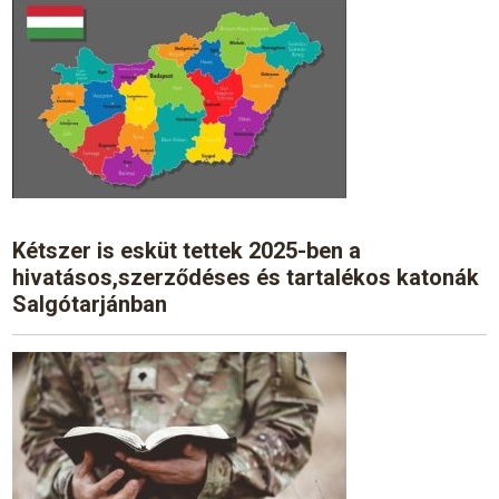
Kétszer is esküt tettek 2025-ben a
hivatásos,szerződéses és tartalékos katonák
Salgótarjánban