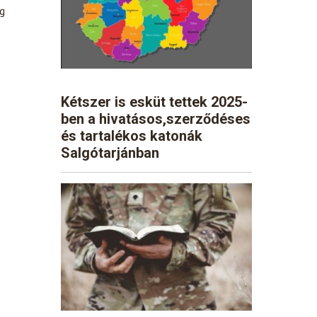
ág
Kétszer is esküt tettek 2025-
ben a hivatásos,szerződéses
és tartalékos katonák
Salgótarjánban