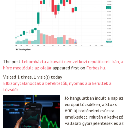
The post
Lebombázta a kuvaiti nemzetközi repülőteret Irán, a
hírre meglódult az olajár
appeared first on
Forbes.hu
.
Visited 1 times, 1 visit(s) today
Elbizonytalanodtak a befektetők, nyomás alá kerültek a
tőzsdék
Jó hangulatban indult a nap az
európai tőzsdéken, a Stoxx
600 új történelmi csúcsra
emelkedett, miután a kedvező
vállalati gyorsjelentések és az