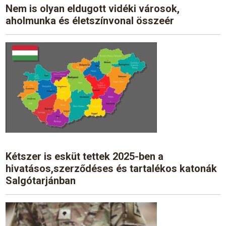
Nem is olyan eldugott vidéki városok,
aholmunka és életszínvonal összeér
Kétszer is esküt tettek 2025-ben a
hivatásos,szerződéses és tartalékos katonák
Salgótarjánban