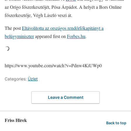
az Origo főszerkesztőjét, Pósa Árpádot. A helyét a Bors Online
főszerkesztője, Végh László veszi át.
The post
Eltávolította az országos rendőrfőkapitányt a
belügyminiszter
appeared first on
Forbes.hu
.
https://www.youtube.com/watch?v=Pdnw4KiUWp0
Categories:
Üzlet
Leave a Comment
Friss Hirek
Back to top