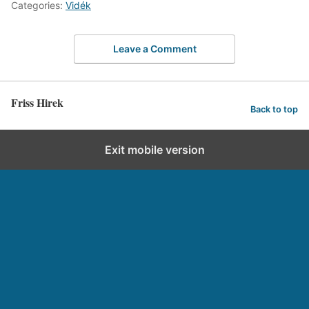
Categories:
Vidék
Leave a Comment
Friss Hirek
Back to top
Exit mobile version