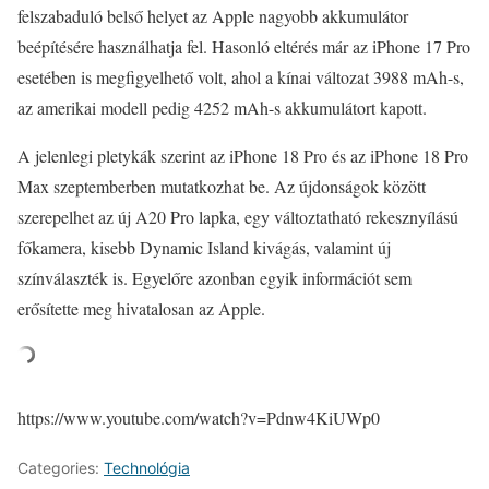
felszabaduló belső helyet az Apple nagyobb akkumulátor
beépítésére használhatja fel. Hasonló eltérés már az iPhone 17 Pro
esetében is megfigyelhető volt, ahol a kínai változat 3988 mAh-s,
az amerikai modell pedig 4252 mAh-s akkumulátort kapott.
A jelenlegi pletykák szerint az iPhone 18 Pro és az iPhone 18 Pro
Max szeptemberben mutatkozhat be. Az újdonságok között
szerepelhet az új A20 Pro lapka, egy változtatható rekesznyílású
főkamera, kisebb Dynamic Island kivágás, valamint új
színválaszték is. Egyelőre azonban egyik információt sem
erősítette meg hivatalosan az Apple.
https://www.youtube.com/watch?v=Pdnw4KiUWp0
Categories:
Technológia