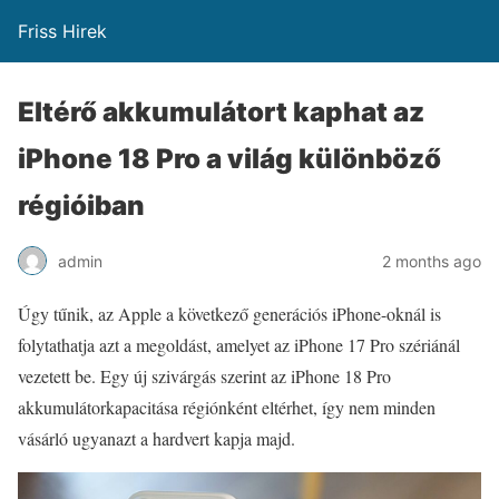
Friss Hirek
Eltérő akkumulátort kaphat az
iPhone 18 Pro a világ különböző
régióiban
admin
2 months ago
Úgy tűnik, az Apple a következő generációs iPhone-oknál is
folytathatja azt a megoldást, amelyet az iPhone 17 Pro szériánál
vezetett be. Egy új szivárgás szerint az iPhone 18 Pro
akkumulátorkapacitása régiónként eltérhet, így nem minden
vásárló ugyanazt a hardvert kapja majd.