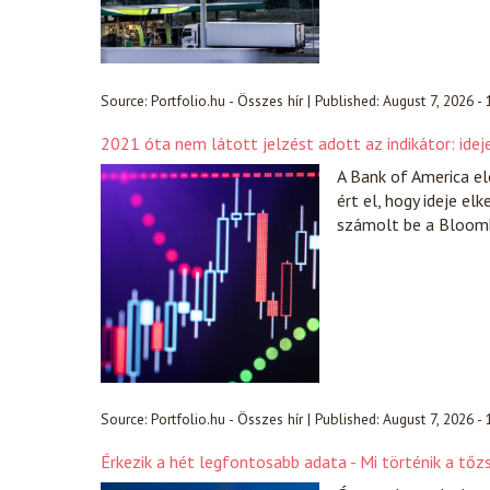
Source:
Portfolio.hu - Összes hír
|
Published:
August 7, 2026 -
2021 óta nem látott jelzést adott az indikátor: ide
A Bank of America el
ért el, hogy ideje e
számolt be a Bloom
Source:
Portfolio.hu - Összes hír
|
Published:
August 7, 2026 -
Érkezik a hét legfontosabb adata - Mi történik a tő