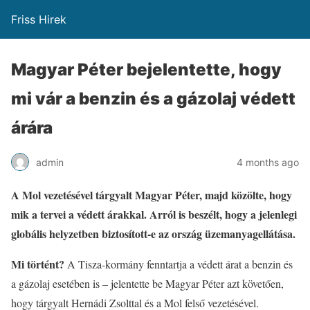
Friss Hirek
Magyar Péter bejelentette, hogy
mi vár a benzin és a gázolaj védett
árára
admin
4 months ago
A Mol vezetésével tárgyalt Magyar Péter, majd közölte, hogy
mik a tervei a védett árakkal. Arról is beszélt, hogy a jelenlegi
globális helyzetben biztosított-e az ország üzemanyagellátása.
Mi történt?
A Tisza-kormány fenntartja a védett árat a benzin és
a gázolaj esetében is – jelentette be Magyar Péter azt követően,
hogy tárgyalt Hernádi Zsolttal és a Mol felső vezetésével.