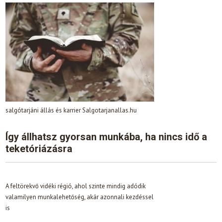
salgótarjáni állás és karrier Salgotarjanallas.hu
Így állhatsz gyorsan munkába, ha nincs idő a
teketóriázásra
A feltörekvő vidéki régió, ahol szinte mindig adódik
valamilyen munkalehetőség, akár azonnali kezdéssel
is