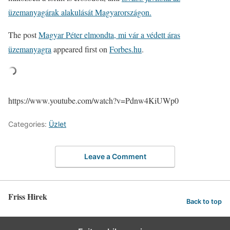
üzemanyagárak alakulását Magyarországon.
The post
Magyar Péter elmondta, mi vár a védett áras
üzemanyagra
appeared first on
Forbes.hu
.
https://www.youtube.com/watch?v=Pdnw4KiUWp0
Categories:
Üzlet
Leave a Comment
Friss Hirek
Back to top