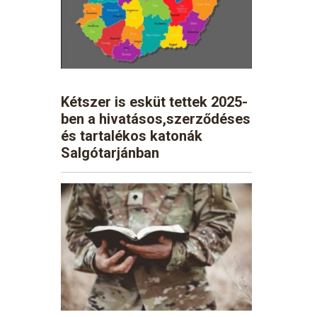
Kétszer is esküt tettek 2025-
ben a hivatásos,szerződéses
és tartalékos katonák
Salgótarjánban