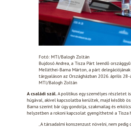
Fotó: MTI/Balogh Zoltán
Bujdosó Andrea, a Tisza Párt leendõ országgyûl
Melléthei-Barna Márton, a párt delegációjának
tárgyaláson az Országházban 2026. április 28-
MTI/Balogh Zoltán
A családi szál.
A politikus egy személyes részletet
húgával, akivel kapcsolatba kerültek, majd később ö
Barna szerint bár úgy gondolja, szakmailag és erkölcsi
helyzetben a rokoni kapcsolat gyengíthetné a Tisza 
„A társadalmi konszenzust növelni, nem pedig 