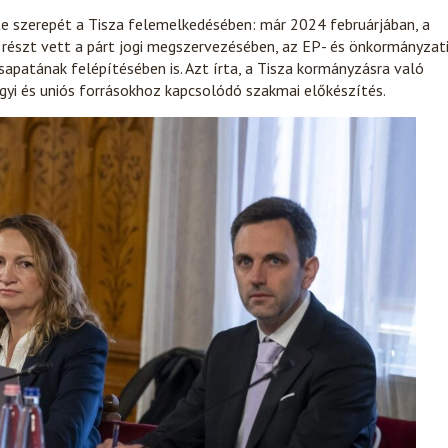
te szerepét a Tisza felemelkedésében: már 2024 februárjában, a
 részt vett a párt jogi megszervezésében, az EP- és önkormányzat
sapatának felépítésében is. Azt írta, a Tisza kormányzásra való
ügyi és uniós forrásokhoz kapcsolódó szakmai előkészítés.