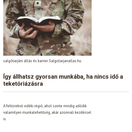
salgótarjáni állás és karrier Salgotarjanallas.hu
Így állhatsz gyorsan munkába, ha nincs idő a
teketóriázásra
A feltörekvő vidéki régió, ahol szinte mindig adódik
valamilyen munkalehetőség, akár azonnali kezdéssel
is