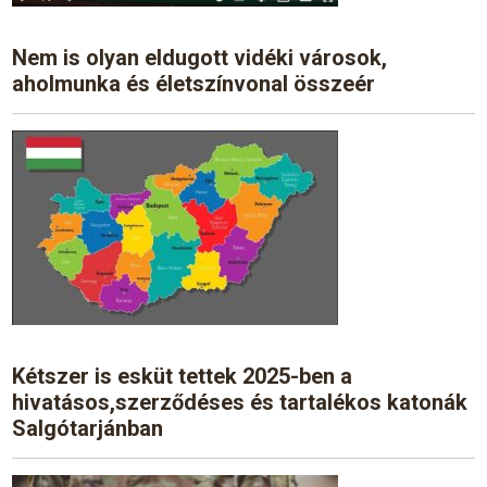
Nem is olyan eldugott vidéki városok,
aholmunka és életszínvonal összeér
Kétszer is esküt tettek 2025-ben a
hivatásos,szerződéses és tartalékos katonák
Salgótarjánban