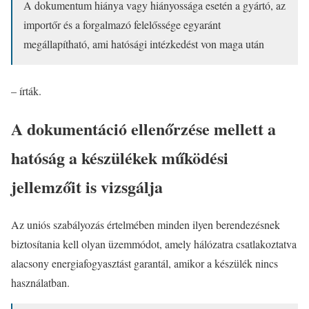
A dokumentum hiánya vagy hiányossága esetén a gyártó, az
importőr és a forgalmazó felelőssége egyaránt
megállapítható, ami hatósági intézkedést von maga után
– írták.
A dokumentáció ellenőrzése mellett a
hatóság a készülékek működési
jellemzőit is vizsgálja
Az uniós szabályozás értelmében minden ilyen berendezésnek
biztosítania kell olyan üzemmódot, amely hálózatra csatlakoztatva
alacsony energiafogyasztást garantál, amikor a készülék nincs
használatban.