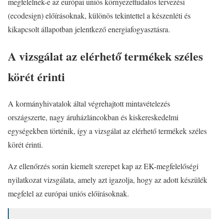
megfelelnek-e az európai uniós környezettudatos tervezési
(ecodesign) előírásoknak, különös tekintettel a készenléti és
kikapcsolt állapotban jelentkező energiafogyasztásra.
A vizsgálat az elérhető termékek széles
körét érinti
A kormányhivatalok által végrehajtott mintavételezés
országszerte, nagy áruházláncokban és kiskereskedelmi
egységekben történik, így a vizsgálat az elérhető termékek széles
körét érinti.
Az ellenőrzés során kiemelt szerepet kap az EK-megfelelőségi
nyilatkozat vizsgálata, amely azt igazolja, hogy az adott készülék
megfelel az európai uniós előírásoknak.