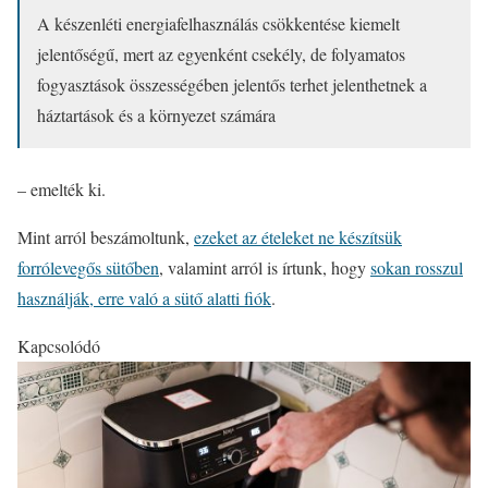
A készenléti energiafelhasználás csökkentése kiemelt
jelentőségű, mert az egyenként csekély, de folyamatos
fogyasztások összességében jelentős terhet jelenthetnek a
háztartások és a környezet számára
– emelték ki.
Mint arról beszámoltunk,
ezeket az ételeket ne készítsük
forrólevegős sütőben
, valamint arról is írtunk, hogy
sokan rosszul
használják, erre való a sütő alatti fiók
.
Kapcsolódó