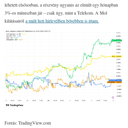
lehetett elsősorban, a részvény ugyanis az elmúlt egy hónapban
3%-os mínuszban jár – csak úgy, mint a Telekom. A Mol
kilátásairól
a múlt heti hírlevélben bővebben is írtam.
Forrás: TradingView.com