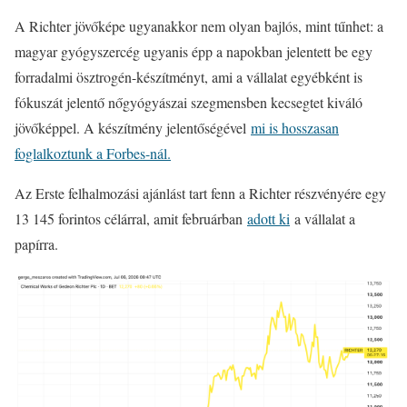
A Richter jövőképe ugyanakkor nem olyan bajlós, mint tűnhet: a
magyar gyógyszercég ugyanis épp a napokban jelentett be egy
forradalmi ösztrogén-készítményt, ami a vállalat egyébként is
fókuszát jelentő nőgyógyászai szegmensben kecsegtet kiváló
jövőképpel. A készítmény jelentőségével
mi is hosszasan
foglalkoztunk a Forbes-nál.
Az Erste felhalmozási ajánlást tart fenn a Richter részvényére egy
13 145 forintos célárral, amit februárban
adott ki
a vállalat a
papírra.