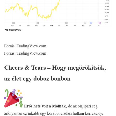
Forrás: TradingView.com
Forrás: TradingView.com
Cheers & Tears – Hogy megörökítsük,
az élet egy doboz bonbon
Erős hete volt a Molnak,
de az olajipari cég
árfolyamán ez inkább egy korábbi eládási hullám korrekcióje