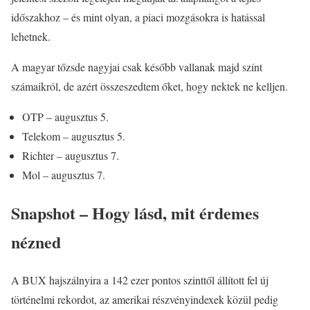
időszakhoz – és mint olyan, a piaci mozgásokra is hatással
lehetnek.
A magyar tőzsde nagyjai csak később vallanak majd színt
számaikról, de azért összeszedtem őket, hogy nektek ne kelljen.
OTP – augusztus 5.
Telekom – augusztus 5.
Richter – augusztus 7.
Mol – augusztus 7.
Snapshot – Hogy lásd, mit érdemes
nézned
A BUX hajszálnyira a 142 ezer pontos szinttől állított fel új
történelmi rekordot, az amerikai részvényindexek közül pedig