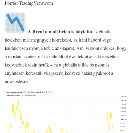
Forrás: TradingView.com
A Brent a múlt héten is folytatta
az elmúlt
hetekben már megfigyelt korrekciót, az iráni háború vége
lendületesen nyomja lefelé az olajárat. Ami viszont érdekes, hogy
a mostani szintek már az elmúlt öt évet tekintve is kifejezetten
kedvezőnek tekinthetők – ez a globális inflációs nyomás
enyhítésén keresztül világszerte kedvező hatást gyakorol a
növekedésre.