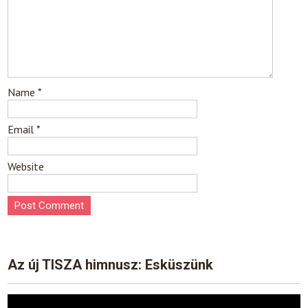
Name
*
Email
*
Website
Az új TISZA himnusz: Esküszünk
Video