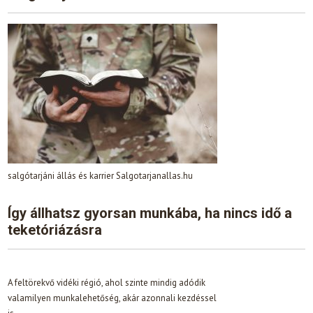
salgótarjáni állás és karrier Salgotarjanallas.hu
Így állhatsz gyorsan munkába, ha nincs idő a
teketóriázásra
A feltörekvő vidéki régió, ahol szinte mindig adódik
valamilyen munkalehetőség, akár azonnali kezdéssel