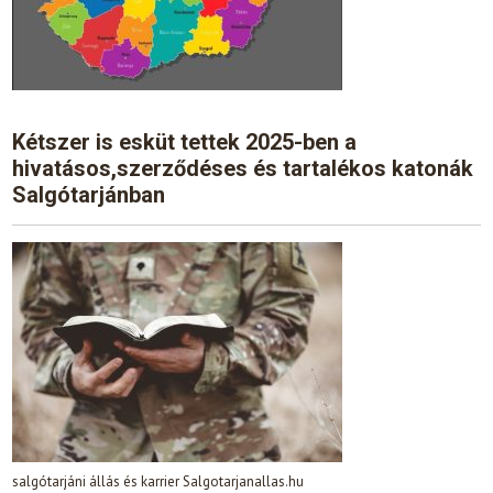
Kétszer is esküt tettek 2025-ben a
hivatásos,szerződéses és tartalékos katonák
Salgótarjánban
salgótarjáni állás és karrier Salgotarjanallas.hu