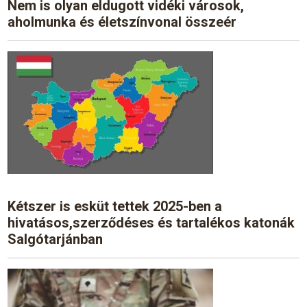
Nem is olyan eldugott vidéki városok,
aholmunka és életszínvonal összeér
Kétszer is esküt tettek 2025-ben a
hivatásos,szerződéses és tartalékos katonák
Salgótarjánban