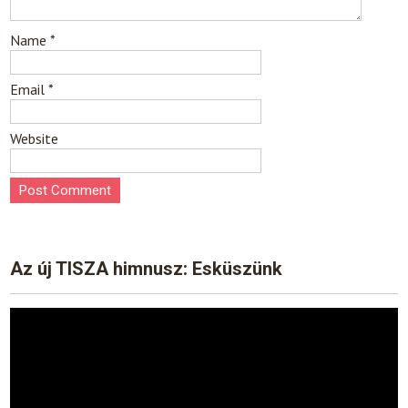
Name
*
Email
*
Website
Az új TISZA himnusz: Esküszünk
Video
Player