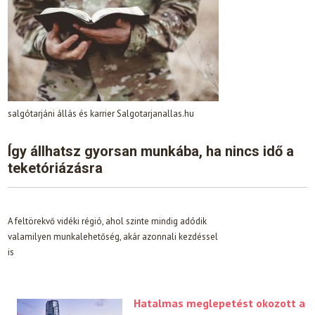
salgótarjáni állás és karrier Salgotarjanallas.hu
Így állhatsz gyorsan munkába, ha nincs idő a
teketóriázásra
A feltörekvő vidéki régió, ahol szinte mindig adódik
valamilyen munkalehetőség, akár azonnali kezdéssel
is
Hatalmas meglepetést okozott a