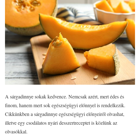
A sárgadinnye sokak kedvence. Nemcsak azért, mert édes és
finom, hanem mert sok egészségügyi előnnyel is rendelkezik.
Cikkünkben a sárgadinnye egészségügyi előnyeiről olvashat,
illetve egy csodálatos nyári desszertreceptet is közlünk az
olvasókkal.