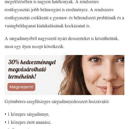
megelőzésében is nagyon hatékonyak. A rendszeres
rostfogyasztás jobb bélmozgást is eredményez. A rendszeres
rostfogyasztás csökkenti a gyomor- és bélrendszeri problémák és a
vastagbéldaganat kialakulásának kockázatait is.
A sárgadinnyéből nagyszerű nyári desszerteket is készíthetünk,
most egy ilyen recept következik.
Gyömbéres-szegfűszeges sárgadinnyedesszert hozzávalói:
• 1 közepes sárgadinnye,
• 1 közepes érett ananász,