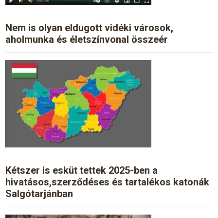
Nem is olyan eldugott vidéki városok,
aholmunka és életszínvonal összeér
Kétszer is esküt tettek 2025-ben a
hivatásos,szerződéses és tartalékos katonák
Salgótarjánban