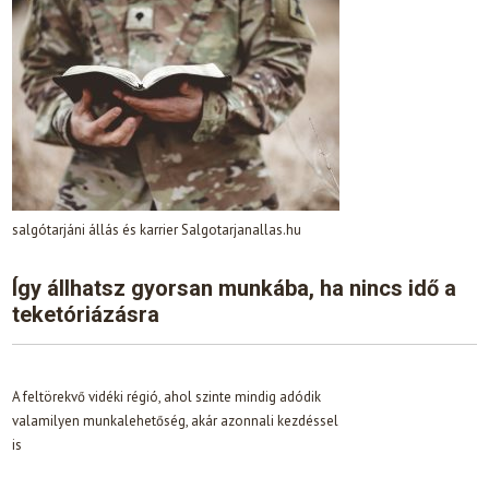
salgótarjáni állás és karrier Salgotarjanallas.hu
Így állhatsz gyorsan munkába, ha nincs idő a
teketóriázásra
A feltörekvő vidéki régió, ahol szinte mindig adódik
valamilyen munkalehetőség, akár azonnali kezdéssel
is