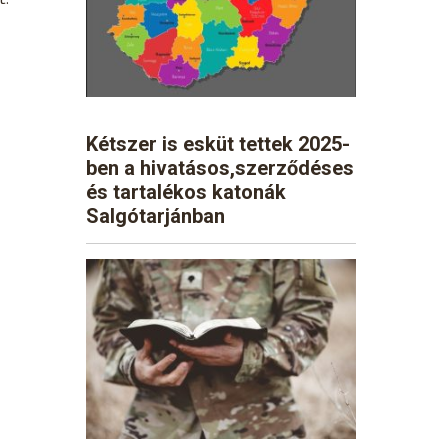
Kétszer is esküt tettek 2025-
ben a hivatásos,szerződéses
és tartalékos katonák
Salgótarjánban