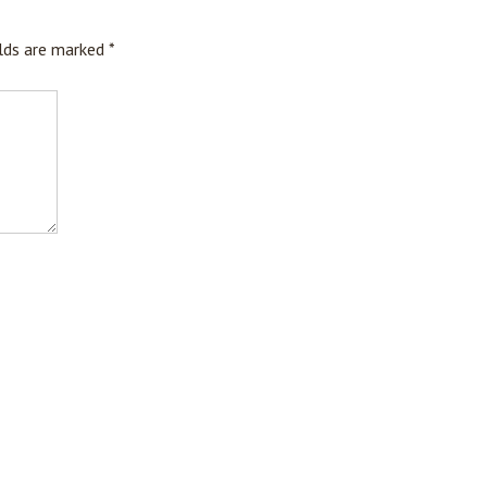
elds are marked
*