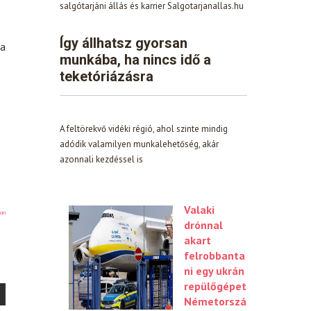
salgótarjáni állás és karrier Salgotarjanallas.hu
Így állhatsz gyorsan
 a
munkába, ha nincs idő a
teketóriázásra
A feltörekvő vidéki régió, ahol szinte mindig
adódik valamilyen munkalehetőség, akár
azonnali kezdéssel is
Valaki
on
drónnal
akart
felrobbanta
ni egy ukrán
repülőgépet
Németorszá