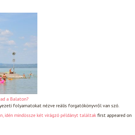
rad a Balaton?
rnyezeti folyamatokat nézve reális forgatókönyvről van szó.
n, idén mindössze két virágzó példányt találtak
first appeared on