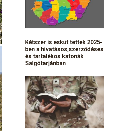
Kétszer is esküt tettek 2025-
ben a hivatásos,szerződéses
és tartalékos katonák
Salgótarjánban