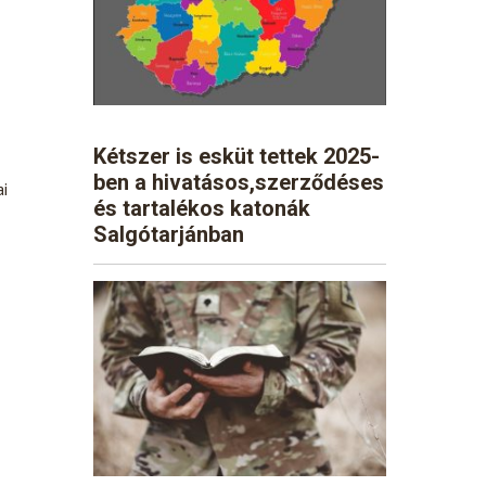
Kétszer is esküt tettek 2025-
ben a hivatásos,szerződéses
ai
és tartalékos katonák
Salgótarjánban