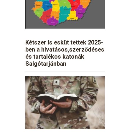
Kétszer is esküt tettek 2025-
ben a hivatásos,szerződéses
és tartalékos katonák
Salgótarjánban