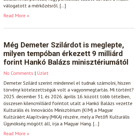
válogatott a mérkőzésről. […]
Read More »
Még Demeter Szilárdot is meglepte,
milyen tempóban érkezett 9 milliárd
forint Hankó Balázs minisztériumától
No Comments
|
Üzlet
Demeter Szilárd szerint mindennel el tudnak számolni, hiszen
törvényi kötelezettségük volt a vagyonmegtartás. Mi történt?
2025. december 31. és 2026. április 16. között több tételben,
összesen kilencmilliárd forintot utalt a Hankó Balázs vezette
Kulturális és Innovációs Minisztérium (KIM) a Magyar
Kultúráért Alapítvány (MKA) részére, mely a Petőfi Kulturális
Ügynökség mögött áll, írja a Magyar Hang. […]
Read More »