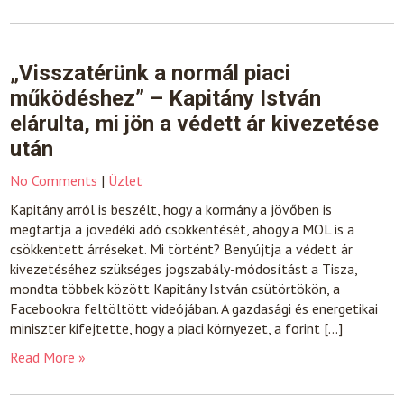
„Visszatérünk a normál piaci
működéshez” – Kapitány István
elárulta, mi jön a védett ár kivezetése
után
No Comments
|
Üzlet
Kapitány arról is beszélt, hogy a kormány a jövőben is
megtartja a jövedéki adó csökkentését, ahogy a MOL is a
csökkentett árréseket. Mi történt? Benyújtja a védett ár
kivezetéséhez szükséges jogszabály-módosítást a Tisza,
mondta többek között Kapitány István csütörtökön, a
Facebookra feltöltött videójában. A gazdasági és energetikai
miniszter kifejtette, hogy a piaci környezet, a forint […]
Read More »